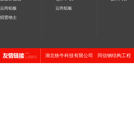
云尚铝板
云尚铝板
招贤纳士
湖北铁牛科技有限公司
同信钢结构工程