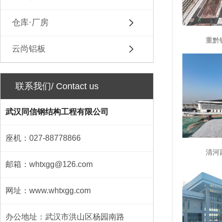
仓库·厂房
重黔
云尚铝板
联系我们/ Contact us
武汉同信钢结构工程有限公司
座机：027-88778866
清河
邮箱：whtxgg@126.com
网址：www.whtxgg.com
办公地址：武汉市洪山区杨园南路