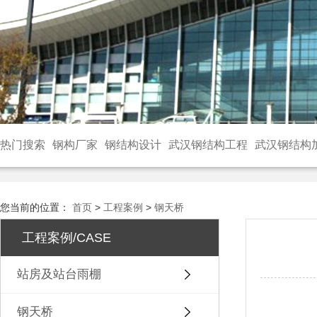
热门搜索
钢构厂家
钢结构设计
武汉钢结构工程
武汉钢结构
您当前的位置：
首页
>
工程案例
>
钢天桥
工程案例/CASE
站房及站台雨棚
钢天桥