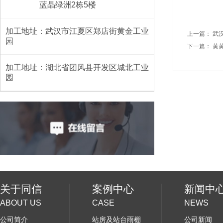
蓝晶绿洲2栋5楼
加工地址：武汉市江夏区郑店街黄金工业
上一篇： 武
园
下一篇： 黄
加工地址：湖北省团风县开发区城北工业
园
关于同信
案例中心
新闻中
ABOUT US
CASE
NEWS
公司简介
站房及站台雨棚
公司新闻