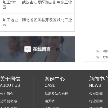
加工地址：武汉市江夏区郑店街黄金工业
园
加工地址：湖北省团风县开发区城北工业
园
上一篇： 铝
下一篇： 数
关于同信
案例中心
新闻中
ABOUT US
CASE
NEWS
公司简介
站房及站台雨棚
公司新闻
公司使命感
钢天桥
行业新闻