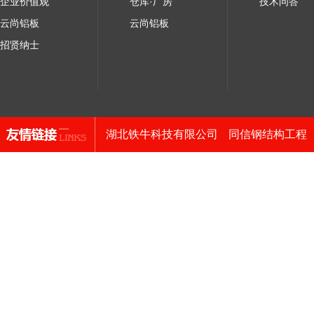
企业价值观
仓库·厂房
技术问答
云尚铝板
云尚铝板
招贤纳士
湖北铁牛科技有限公司
同信钢结构工程