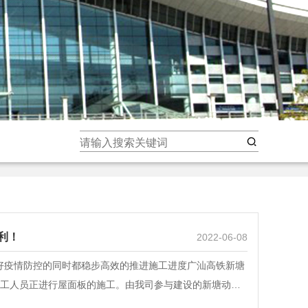
利！
2022-06-08
好疫情防控的同时都稳步高效的推进施工进度广汕高铁新塘
施工人员正进行屋面板的施工。由我司参与建设的新塘动车