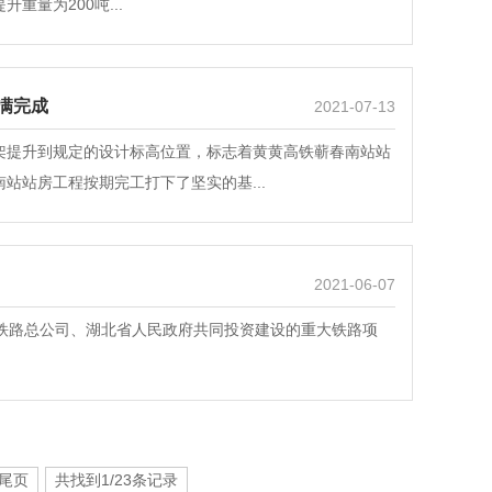
升重量为200吨...
满完成
2021-07-13
钢网架提升到规定的设计标高位置，标志着黄黄高铁蕲春南站站
站站房工程按期完工打下了坚实的基...
2021-06-07
铁路总公司、湖北省人民政府共同投资建设的重大铁路项
尾页
共找到1/23条记录