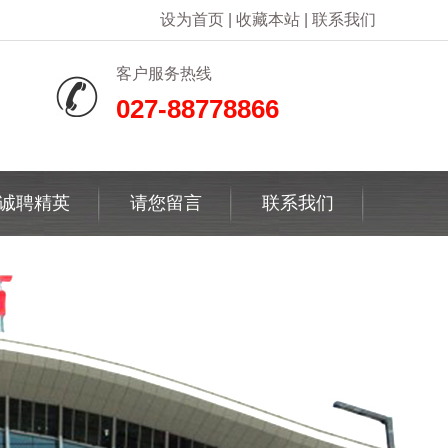
设为首页
|
收藏本站
|
联系我们
客户服务热线
027-88778866
诚聘精英
请您留言
联系我们