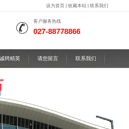
设为首页
|
收藏本站
|
联系我们
客户服务热线
027-88778866
诚聘精英
请您留言
联系我们