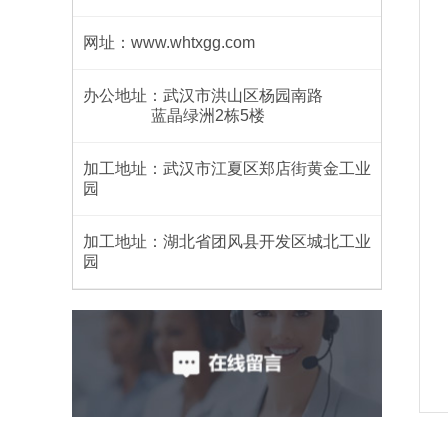
网址：www.whtxgg.com
办公地址：武汉市洪山区杨园南路
蓝晶绿洲2栋5楼
加工地址：武汉市江夏区郑店街黄金工业
园
加工地址：湖北省团风县开发区城北工业
园